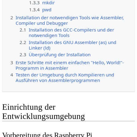
1.3.3
mkdir
1.3.4
pwd
2
Installation der notwendigen Tools wie Assembler,
Compiler und Debugger
2.1
Installation des GCC-Compilers und der
notwendigen Tools
2.2
Installation des GNU Assembler (as) und
Linker (ld)
2.3
Überprüfung der Installation
3
Erste Schritte mit einem einfachen "Hello, World!"-
Programm in Assembler
4
Testen der Umgebung durch Kompilieren und
Ausführen von Assemblerprogrammen
Einrichtung der
Entwicklungsumgebung
Vorbereitung des Raspberry Pi