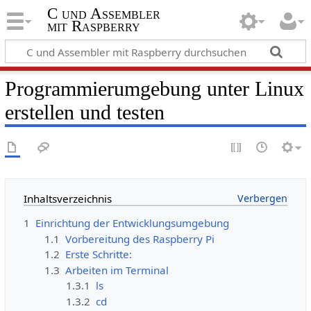
C und Assembler
mit Raspberry
Programmierumgebung unter Linux
erstellen und testen
Inhaltsverzeichnis
1
Einrichtung der Entwicklungsumgebung
1.1
Vorbereitung des Raspberry Pi
1.2
Erste Schritte:
1.3
Arbeiten im Terminal
1.3.1
ls
1.3.2
cd