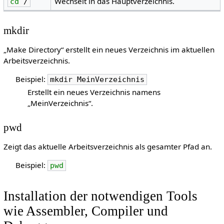
Wechselt in das Hauptverzeichnis.
cd
/
mkdir
„Make Directory“ erstellt ein neues Verzeichnis im aktuellen
Arbeitsverzeichnis.
Beispiel:
mkdir
MeinVerzeichnis
Erstellt ein neues Verzeichnis namens
„MeinVerzeichnis“.
pwd
Zeigt das aktuelle Arbeitsverzeichnis als gesamter Pfad an.
Beispiel:
pwd
Installation der notwendigen Tools
wie Assembler, Compiler und