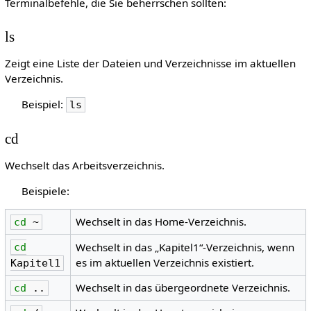
Terminalbefehle, die Sie beherrschen sollten:
ls
Zeigt eine Liste der Dateien und Verzeichnisse im aktuellen
Verzeichnis.
Beispiel:
ls
cd
Wechselt das Arbeitsverzeichnis.
Beispiele:
Wechselt in das Home-Verzeichnis.
cd
~
Wechselt in das „Kapitel1“-Verzeichnis, wenn
cd
es im aktuellen Verzeichnis existiert.
Kapitel1
Wechselt in das übergeordnete Verzeichnis.
cd
..