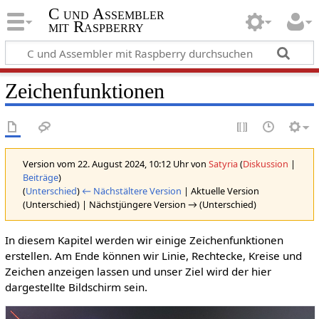
C und Assembler
mit Raspberry
Zeichenfunktionen
Version vom 22. August 2024, 10:12 Uhr von
Satyria
(
Diskussion
|
Beiträge
)
(
Unterschied
)
← Nächstältere Version
| Aktuelle Version
(Unterschied) | Nächstjüngere Version → (Unterschied)
In diesem Kapitel werden wir einige Zeichenfunktionen
erstellen. Am Ende können wir Linie, Rechtecke, Kreise und
Zeichen anzeigen lassen und unser Ziel wird der hier
dargestellte Bildschirm sein.