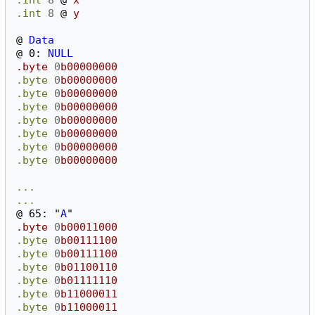
.int
8
@
y
@
Data
@
0:
NULL
.byte
0
b00000000
.byte
0
b00000000
.byte
0
b00000000
.byte
0
b00000000
.byte
0
b00000000
.byte
0
b00000000
.byte
0
b00000000
.byte
0
b00000000
...
...
@
65:
"
A
"
.byte
0
b00011000
.byte
0
b00111100
.byte
0
b00111100
.byte
0
b01100110
.byte
0
b01111110
.byte
0
b11000011
.byte
0
b11000011