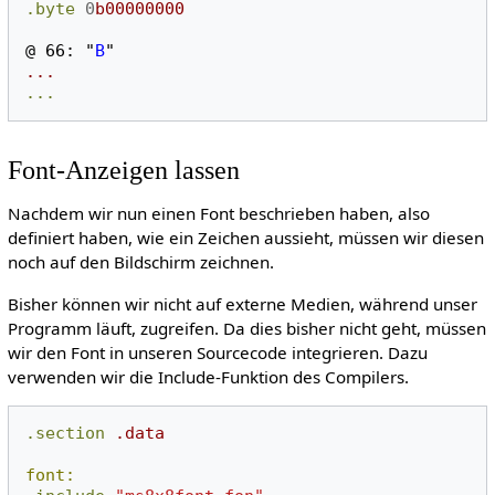
.byte
0
b00000000
@
66:
"
B
"
...
...
Font-Anzeigen lassen
Nachdem wir nun einen Font beschrieben haben, also
definiert haben, wie ein Zeichen aussieht, müssen wir diesen
noch auf den Bildschirm zeichnen.
Bisher können wir nicht auf externe Medien, während unser
Programm läuft, zugreifen. Da dies bisher nicht geht, müssen
wir den Font in unseren Sourcecode integrieren. Dazu
verwenden wir die Include-Funktion des Compilers.
.section
.data
font: