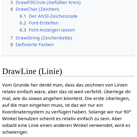
5
DrawFillCircle (Gefüllter Kreis)
6
DrawChar (Zeichen)
6.1
Der ANSI-Zeichencode
6.2
Font-Erstellen
6.3
Font-Anzeigen lassen
7
DrawString (Zeichenkette)
8
Definierte Farben
DrawLine (Linie)
Vom Grunde her denkt man, dass das zeichnen von Linien
relativ einfach wäre, aber das ist weit verfehlt. Überlege dir
mal, wie du sowas angehen könntest. Die erste Überlegen,
auf die man eingehen muss, ist das wir nur ein
Koordinatensystem zu verfügen haben. Solange wir nur 90°
Winkel benutzen scheint es relativ einfach zu sein. Aber
sobald eine Linie einen anderen Winkel verwendet, wird es
schwieriger.