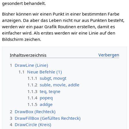
gesondert behandelt.
Bisher können wir einen Punkt in einer bestimmten Farbe
anzeigen. Da aber das Leben nicht nur aus Punkten besteht,
werden wir ein paar Grafik Routinen erstellen, damit es
einfacher wird. Als erstes werden wir eine Linie auf den
Bildschirm zeichen.
Inhaltsverzeichnis
1
DrawLine (Linie)
1.1
Neue Befehle (1)
1.1.1
subgt, movgt
1.1.2
suble, movle, addle
1.1.3
teq, teqne
1.1.4
popeq
1.1.5
addge
2
DrawBox (Rechteck)
3
DrawFillBox (Gefülltes Rechteck)
4
DrawCircle (Kreis)