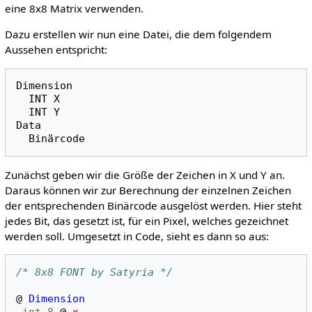
eine 8x8 Matrix verwenden.
Dazu erstellen wir nun eine Datei, die dem folgendem
Aussehen entspricht:
Dimension

  INT X

  INT Y

Data

  Binärcode
Zunächst geben wir die Größe der Zeichen in X und Y an.
Daraus können wir zur Berechnung der einzelnen Zeichen
der entsprechenden Binärcode ausgelöst werden. Hier steht
jedes Bit, das gesetzt ist, für ein Pixel, welches gezeichnet
werden soll. Umgesetzt in Code, sieht es dann so aus:
/* 8x8 FONT by Satyria */
@
Dimension
.int
8
@
x