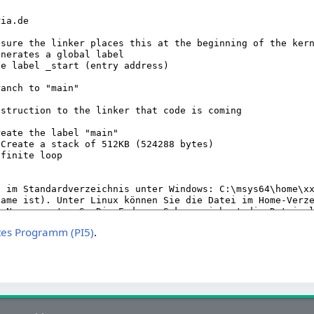
tes Programm (PI5)
.