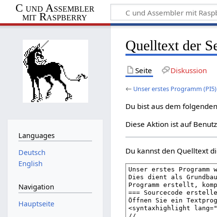
C und Assembler
mit Raspberry
Quelltext der S
Seite
Diskussion
←
Unser erstes Programm (PI5)
Du bist aus dem folgenden 
Diese Aktion ist auf Benut
Languages
Du kannst den Quelltext di
Deutsch
English
Navigation
Hauptseite