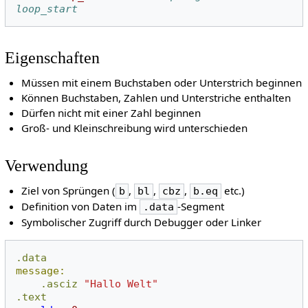
loop_start
Eigenschaften
Müssen mit einem Buchstaben oder Unterstrich beginnen
Können Buchstaben, Zahlen und Unterstriche enthalten
Dürfen nicht mit einer Zahl beginnen
Groß- und Kleinschreibung wird unterschieden
Verwendung
Ziel von Sprüngen (
,
,
,
etc.)
b
bl
cbz
b.eq
Definition von Daten im
-Segment
.data
Symbolischer Zugriff durch Debugger oder Linker
.data
message:
.asciz
"Hallo Welt"
.text