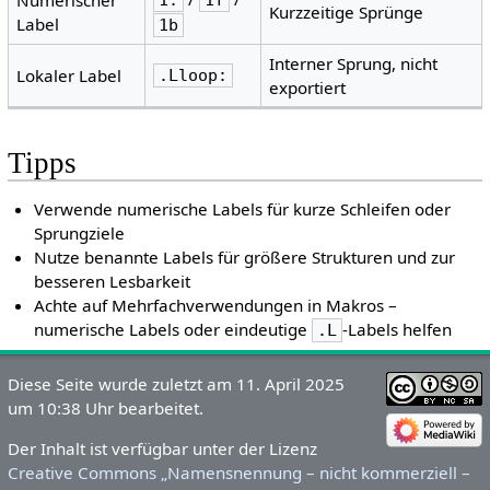
Kurzzeitige Sprünge
Label
1b
Interner Sprung, nicht
Lokaler Label
.Lloop:
exportiert
Tipps
Verwende numerische Labels für kurze Schleifen oder
Sprungziele
Nutze benannte Labels für größere Strukturen und zur
besseren Lesbarkeit
Achte auf Mehrfachverwendungen in Makros –
numerische Labels oder eindeutige
-Labels helfen
.L
Diese Seite wurde zuletzt am 11. April 2025
um 10:38 Uhr bearbeitet.
Der Inhalt ist verfügbar unter der Lizenz
Creative Commons „Namensnennung – nicht kommerziell –