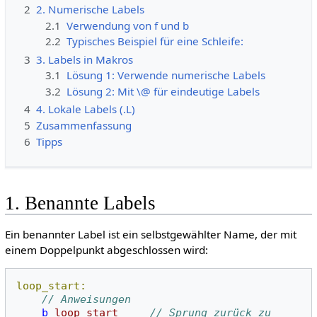
2
2. Numerische Labels
2.1
Verwendung von f und b
2.2
Typisches Beispiel für eine Schleife:
3
3. Labels in Makros
3.1
Lösung 1: Verwende numerische Labels
3.2
Lösung 2: Mit \@ für eindeutige Labels
4
4. Lokale Labels (.L)
5
Zusammenfassung
6
Tipps
1. Benannte Labels
Ein benannter Label ist ein selbstgewählter Name, der mit
einem Doppelpunkt abgeschlossen wird:
loop_start:
// Anweisungen
b
loop_start
// Sprung zurück zu 