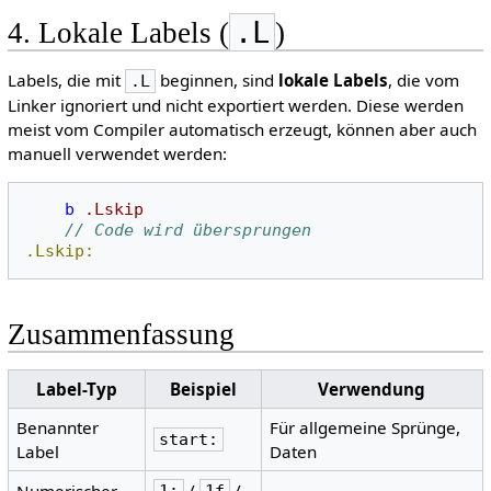
.L
4. Lokale Labels (
)
Labels, die mit
beginnen, sind
lokale Labels
, die vom
.L
Linker ignoriert und nicht exportiert werden. Diese werden
meist vom Compiler automatisch erzeugt, können aber auch
manuell verwendet werden:
b
.Lskip
// Code wird übersprungen
.Lskip:
Zusammenfassung
Label-Typ
Beispiel
Verwendung
Benannter
Für allgemeine Sprünge,
start:
Label
Daten
/
/
Numerischer
1:
1f