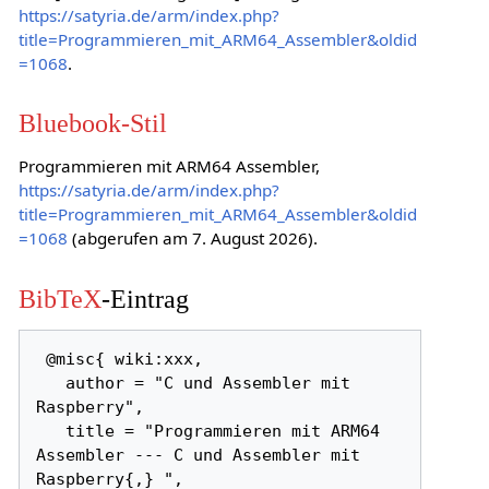
https://satyria.de/arm/index.php?
title=Programmieren_mit_ARM64_Assembler&oldid
=1068
.
Bluebook-Stil
Programmieren mit ARM64 Assembler,
https://satyria.de/arm/index.php?
title=Programmieren_mit_ARM64_Assembler&oldid
=1068
(abgerufen am 7. August 2026).
BibTeX
-Eintrag
 @misc{ wiki:xxx,

   author = "C und Assembler mit 
Raspberry",

   title = "Programmieren mit ARM64 
Assembler --- C und Assembler mit 
Raspberry{,} ",
