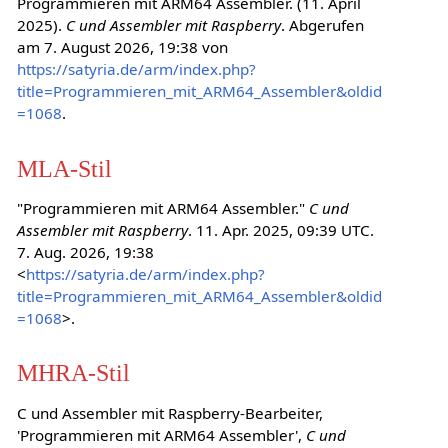
Programmieren mit ARM64 Assembler. (11. April
2025).
C und Assembler mit Raspberry
. Abgerufen
am 7. August 2026, 19:38 von
https://satyria.de/arm/index.php?
title=Programmieren_mit_ARM64_Assembler&oldid
=1068
.
MLA-Stil
"Programmieren mit ARM64 Assembler."
C und
Assembler mit Raspberry
. 11. Apr. 2025, 09:39 UTC.
7. Aug. 2026, 19:38
<
https://satyria.de/arm/index.php?
title=Programmieren_mit_ARM64_Assembler&oldid
=1068
>.
MHRA-Stil
C und Assembler mit Raspberry-Bearbeiter,
'Programmieren mit ARM64 Assembler',
C und