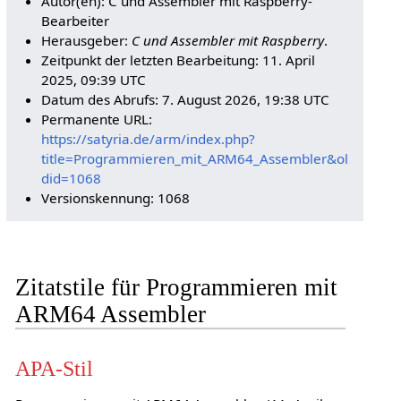
Autor(en): C und Assembler mit Raspberry-
Bearbeiter
Herausgeber:
C und Assembler mit Raspberry
.
Zeitpunkt der letzten Bearbeitung: 11. April
2025, 09:39 UTC
Datum des Abrufs: 7. August 2026, 19:38 UTC
Permanente URL:
https://satyria.de/arm/index.php?
title=Programmieren_mit_ARM64_Assembler&ol
did=1068
Versionskennung: 1068
Zitatstile für Programmieren mit
ARM64 Assembler
APA-Stil