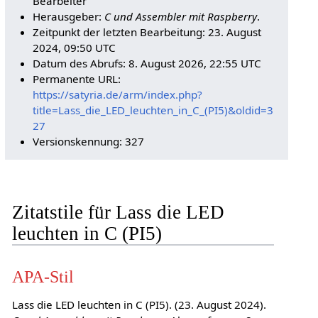
Bearbeiter
Herausgeber:
C und Assembler mit Raspberry
.
Zeitpunkt der letzten Bearbeitung: 23. August
2024, 09:50 UTC
Datum des Abrufs: 8. August 2026, 22:55 UTC
Permanente URL:
https://satyria.de/arm/index.php?
title=Lass_die_LED_leuchten_in_C_(PI5)&oldid=3
27
Versionskennung: 327
Zitatstile für Lass die LED
leuchten in C (PI5)
APA-Stil
Lass die LED leuchten in C (PI5). (23. August 2024).