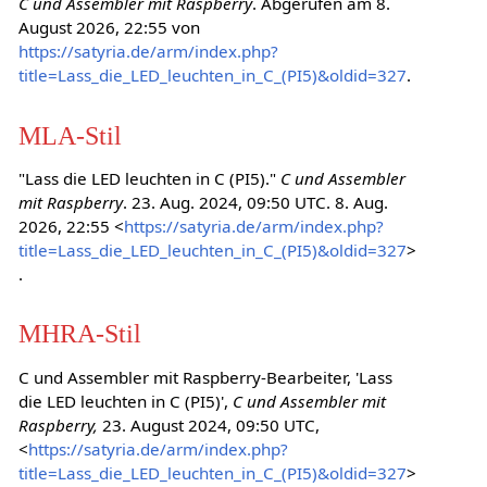
C und Assembler mit Raspberry
. Abgerufen am 8.
August 2026, 22:55 von
https://satyria.de/arm/index.php?
title=Lass_die_LED_leuchten_in_C_(PI5)&oldid=327
.
MLA-Stil
"Lass die LED leuchten in C (PI5)."
C und Assembler
mit Raspberry
. 23. Aug. 2024, 09:50 UTC. 8. Aug.
2026, 22:55 <
https://satyria.de/arm/index.php?
title=Lass_die_LED_leuchten_in_C_(PI5)&oldid=327
>
.
MHRA-Stil
C und Assembler mit Raspberry-Bearbeiter, 'Lass
die LED leuchten in C (PI5)',
C und Assembler mit
Raspberry,
23. August 2024, 09:50 UTC,
<
https://satyria.de/arm/index.php?
title=Lass_die_LED_leuchten_in_C_(PI5)&oldid=327
>