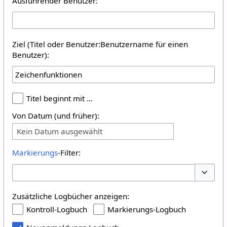
Ausführender Benutzer:
Ziel (Titel oder Benutzer:Benutzername für einen
Benutzer):
Titel beginnt mit …
Von Datum (und früher):
Kein Datum ausgewählt
Markierungs
-Filter:
Optione
Zusätzliche Logbücher anzeigen:
Kontroll-Logbuch
Markierungs-Logbuch