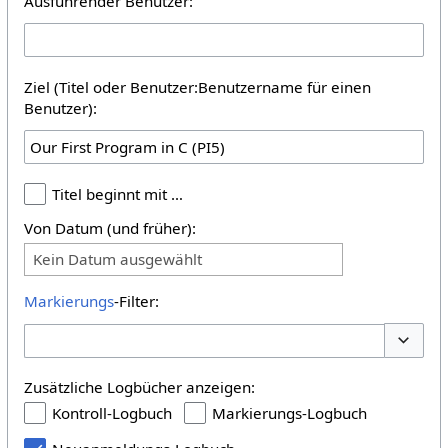
Ausführender Benutzer:
Ziel (Titel oder Benutzer:Benutzername für einen
Benutzer):
Titel beginnt mit …
Von Datum (und früher):
Kein Datum ausgewählt
Markierungs
-Filter:
Optione
Zusätzliche Logbücher anzeigen:
Kontroll-Logbuch
Markierungs-Logbuch