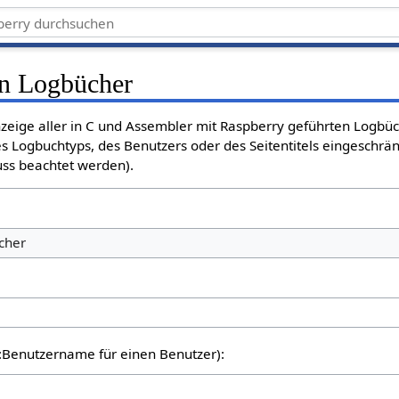
en Logbücher
Anzeige aller in C und Assembler mit Raspberry geführten Logbü
s Logbuchtyps, des Benutzers oder des Seitentitels eingeschrä
ss beachtet werden).
cher
er:Benutzername für einen Benutzer):