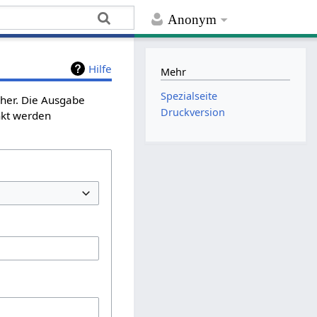
Anonym
Hilfe
Mehr
Spezialseite
cher. Die Ausgabe
Druckversion
nkt werden