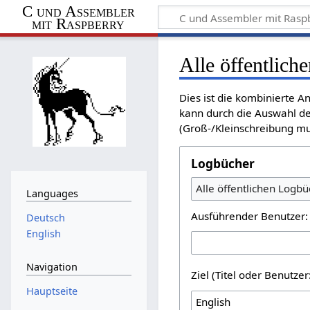
C und Assembler
mit Raspberry
Alle öffentlich
Dies ist die kombinierte 
kann durch die Auswahl de
(Groß-/Kleinschreibung mu
Logbücher
Alle öffentlichen Logbü
Languages
Ausführender Benutzer:
Deutsch
English
Navigation
Ziel (Titel oder Benutz
Hauptseite