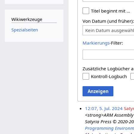
Titel beginnt mit …
Wikiwerkzeuge
Von Datum (und früher)
Spezialseiten
Kein Datum ausgewähl
Markierungs
-Filter:
Zusätzliche Logbücher a
Kontroll-Logbuch
Anzeigen
12:07, 5. Jul. 2024
Saty
<strong>ARM Assembly 
Satyria Press © 2020-2
Programming Environme