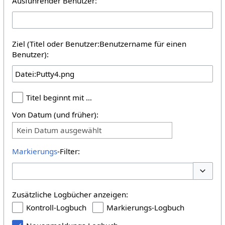
Ausführender Benutzer:
Ziel (Titel oder Benutzer:Benutzername für einen
Benutzer):
Titel beginnt mit …
Von Datum (und früher):
Kein Datum ausgewählt
Markierungs
-Filter:
Optione
Zusätzliche Logbücher anzeigen:
Kontroll-Logbuch
Markierungs-Logbuch