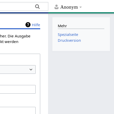
Anonym
Hilfe
Mehr
Spezialseite
cher. Die Ausgabe
Druckversion
nkt werden