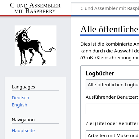
C und Assembler
mit Raspberry
Alle öffentlich
Dies ist die kombinierte 
kann durch die Auswahl de
(Groß-/Kleinschreibung mu
Logbücher
Alle öffentlichen Logbü
Languages
Ausführender Benutzer:
Deutsch
English
Navigation
Ziel (Titel oder Benutz
Hauptseite