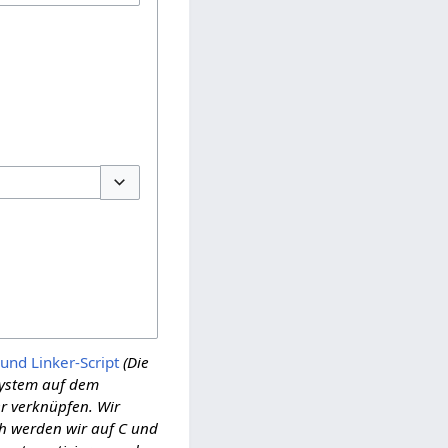
Optionen umschalten
und Linker-Script
(Die
system auf dem
er verknüpfen. Wir
h werden wir auf C und