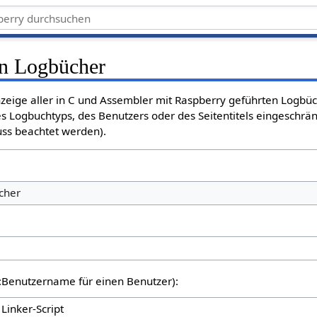
en Logbücher
Anzeige aller in C und Assembler mit Raspberry geführten Logbü
s Logbuchtyps, des Benutzers oder des Seitentitels eingeschrä
ss beachtet werden).
cher
er:Benutzername für einen Benutzer):