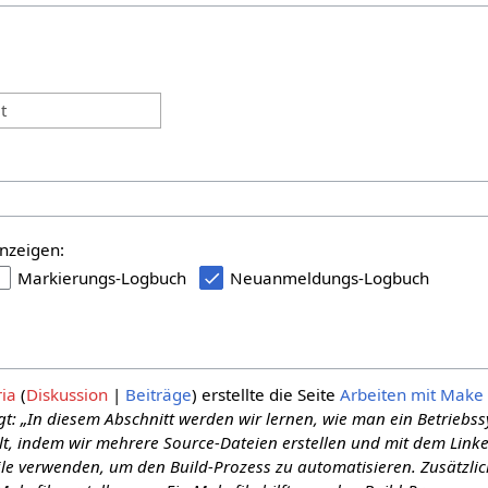
:
t
nzeigen:
Markierungs-Logbuch
Neuanmeldungs-Logbuch
ria
Diskussion
Beiträge
erstellte die Seite
Arbeiten mit Make 
t: „In diesem Abschnitt werden wir lernen, wie man ein Betriebs
lt, indem wir mehrere Source-Dateien erstellen und mit dem Link
le verwenden, um den Build-Prozess zu automatisieren. Zusätzlic