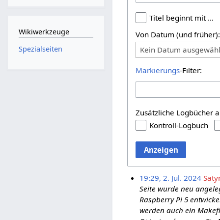
Titel beginnt mit …
Wikiwerkzeuge
Von Datum (und früher)
Spezialseiten
Kein Datum ausgewähl
Markierungs
-Filter:
Zusätzliche Logbücher a
Kontroll-Logbuch
Anzeigen
19:29, 2. Jul. 2024
Saty
Seite wurde neu angeleg
Raspberry Pi 5 entwicke
werden auch ein Makefi