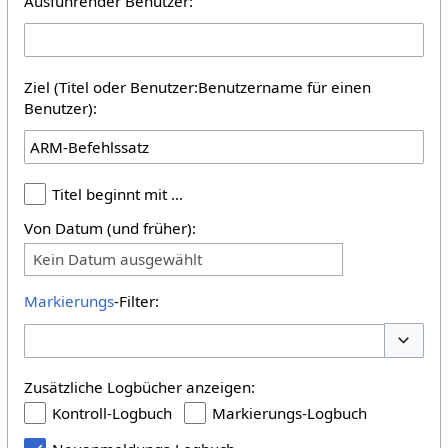
Ausführender Benutzer:
Ziel (Titel oder Benutzer:Benutzername für einen
Benutzer):
Titel beginnt mit …
Von Datum (und früher):
Kein Datum ausgewählt
Markierungs
-Filter:
Optione
Zusätzliche Logbücher anzeigen:
Kontroll-Logbuch
Markierungs-Logbuch