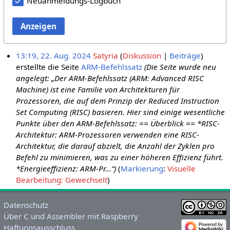
Neuanmeldungs-Logbuch
Anzeigen
13:19, 22. Aug. 2024
Satyria
Diskussion
Beiträge
erstellte die Seite
ARM-Befehlssatz
(Die Seite wurde neu
angelegt: „Der ARM-Befehlssatz (ARM: Advanced RISC
Machine) ist eine Familie von Architekturen für
Prozessoren, die auf dem Prinzip der Reduced Instruction
Set Computing (RISC) basieren. Hier sind einige wesentliche
Punkte über den ARM-Befehlssatz: == Überblick == *RISC-
Architektur: ARM-Prozessoren verwenden eine RISC-
Architektur, die darauf abzielt, die Anzahl der Zyklen pro
Befehl zu minimieren, was zu einer höheren Effizienz führt.
*Energieeffizienz: ARM-Pr…“)
Markierung
:
Visuelle
Bearbeitung: Gewechselt
Datenschutz
Über C und Assembler mit Raspberry
Haftungsausschluss