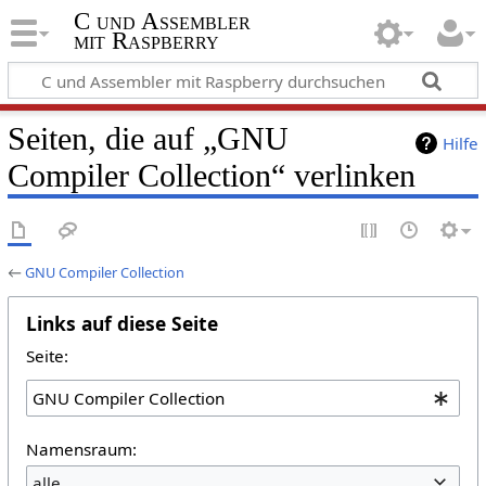
C und Assembler
mit Raspberry
Seiten, die auf „GNU
Hilfe
Compiler Collection“ verlinken
←
GNU Compiler Collection
Links auf diese Seite
Seite:
Namensraum:
alle