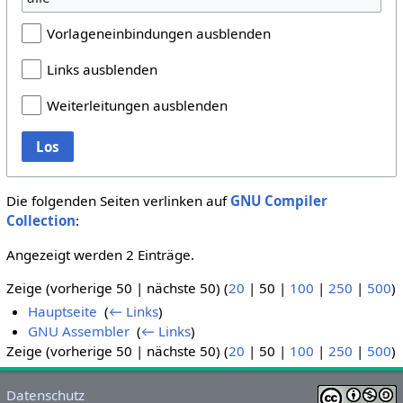
Vorlageneinbindungen ausblenden
Links ausblenden
Weiterleitungen ausblenden
Los
Die folgenden Seiten verlinken auf
GNU Compiler
Collection
:
Angezeigt werden 2 Einträge.
Zeige (
vorherige 50
|
nächste 50
) (
20
|
50
|
100
|
250
|
500
)
Hauptseite
‎
(
← Links
)
GNU Assembler
‎
(
← Links
)
Zeige (
vorherige 50
|
nächste 50
) (
20
|
50
|
100
|
250
|
500
)
Datenschutz