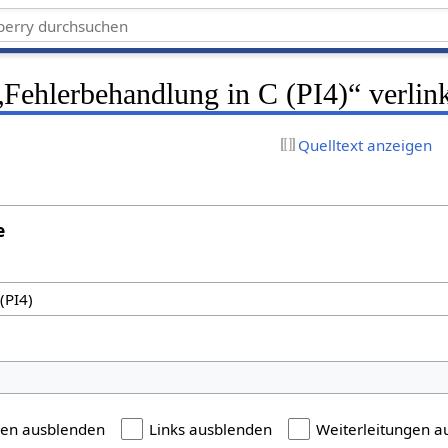
 „Fehlerbehandlung in C (PI4)“ verlin
Quelltext anzeigen
e
gen ausblenden
Links ausblenden
Weiterleitungen a