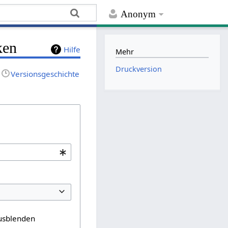
Anonym
ken
Hilfe
Mehr
Druckversion
Versionsgeschichte
usblenden