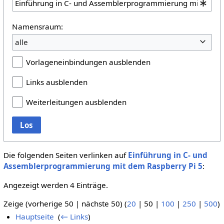
Namensraum:
alle
Vorlageneinbindungen ausblenden
Links ausblenden
Weiterleitungen ausblenden
Los
Die folgenden Seiten verlinken auf
Einführung in C- und
Assemblerprogrammierung mit dem Raspberry Pi 5
:
Angezeigt werden 4 Einträge.
Zeige (
vorherige 50
|
nächste 50
) (
20
|
50
|
100
|
250
|
500
)
Hauptseite
‎
(
← Links
)