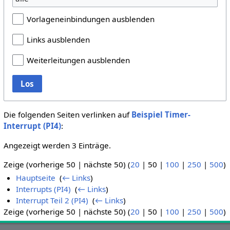
Vorlageneinbindungen ausblenden
Links ausblenden
Weiterleitungen ausblenden
Los
Die folgenden Seiten verlinken auf
Beispiel Timer-
Interrupt (PI4)
:
Angezeigt werden 3 Einträge.
Zeige (
vorherige 50
|
nächste 50
) (
20
|
50
|
100
|
250
|
500
)
Hauptseite
‎
(
← Links
)
Interrupts (PI4)
‎
(
← Links
)
Interrupt Teil 2 (PI4)
‎
(
← Links
)
Zeige (
vorherige 50
|
nächste 50
) (
20
|
50
|
100
|
250
|
500
)