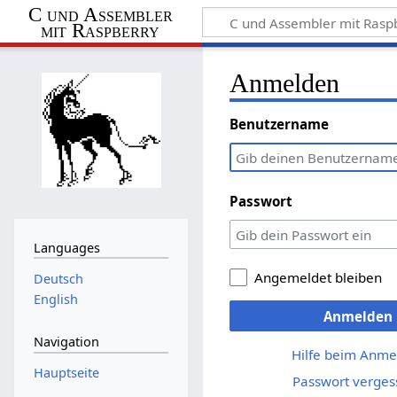
C und Assembler
mit Raspberry
Anmelden
Benutzername
Passwort
Languages
Angemeldet bleiben
Deutsch
English
Anmelden
Navigation
Hilfe beim Anme
Hauptseite
Passwort verges