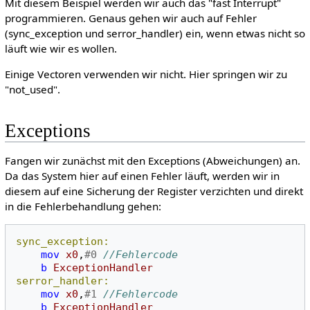
Mit diesem Beispiel werden wir auch das "fast Interrupt"
programmieren. Genaus gehen wir auch auf Fehler
(sync_exception und serror_handler) ein, wenn etwas nicht so
läuft wie wir es wollen.
Einige Vectoren verwenden wir nicht. Hier springen wir zu
"not_used".
Exceptions
Fangen wir zunächst mit den Exceptions (Abweichungen) an.
Da das System hier auf einen Fehler läuft, werden wir in
diesem auf eine Sicherung der Register verzichten und direkt
in die Fehlerbehandlung gehen:
sync_exception:
mov
x0
,
#0
//Fehlercode
b
ExceptionHandler
serror_handler:
mov
x0
,
#1
//Fehlercode
b
ExceptionHandler