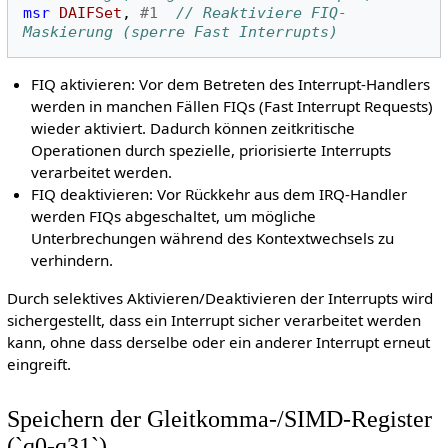
msr
DAIFSet
,
#1
// Reaktiviere FIQ-
Maskierung (sperre Fast Interrupts)
FIQ aktivieren: Vor dem Betreten des Interrupt-Handlers
werden in manchen Fällen FIQs (Fast Interrupt Requests)
wieder aktiviert. Dadurch können zeitkritische
Operationen durch spezielle, priorisierte Interrupts
verarbeitet werden.
FIQ deaktivieren: Vor Rückkehr aus dem IRQ-Handler
werden FIQs abgeschaltet, um mögliche
Unterbrechungen während des Kontextwechsels zu
verhindern.
Durch selektives Aktivieren/Deaktivieren der Interrupts wird
sichergestellt, dass ein Interrupt sicher verarbeitet werden
kann, ohne dass derselbe oder ein anderer Interrupt erneut
eingreift.
Speichern der Gleitkomma-/SIMD-Register
(`q0-q31`)