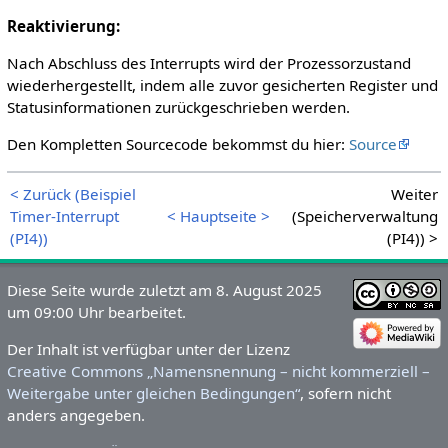
Reaktivierung:
Nach Abschluss des Interrupts wird der Prozessorzustand
wiederhergestellt, indem alle zuvor gesicherten Register und
Statusinformationen zurückgeschrieben werden.
Den Kompletten Sourcecode bekommst du hier:
Source
< Zurück (Beispiel
Weiter
Timer-Interrupt
< Hauptseite >
(Speicherverwaltung
(PI4))
(PI4)) >
Diese Seite wurde zuletzt am 8. August 2025
um 09:00 Uhr bearbeitet.
Der Inhalt ist verfügbar unter der Lizenz
Creative Commons „Namensnennung – nicht kommerziell –
Weitergabe unter gleichen Bedingungen“
, sofern nicht
anders angegeben.