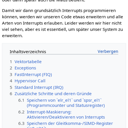
Damit wir dann grundsätzlich Interrupts programmieren
können, werden wir unseren Code etwas erweitern und alle
Arten von Interrupts erlauben. Leider werden wir hier nicht
viel sehen, aber es ist essentiell, um später unser System zu
erweitern.
Inhaltsverzeichnis
1
Vektortabelle
2
Exceptions
3
FastInterrupt (FIQ)
4
Hypervisor Call
5
Standard Interrupt (IRQ)
6
Zusätzliche Schritte und deren Gründe
6.1
Speichern von `elr_el1` und `spsr_el1`
(Programmcounter und Statusregister)
6.2
Interrupt-Maskierung:
Aktivieren/Deaktivieren von Interrupts
6.3
Speichern der Gleitkomma-/SIMD-Register