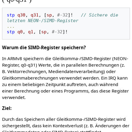
stp
q30
,
q31
,
[
sp
,
#-32
]!
// Sichere die 
letzten NEON-/SIMD-Register
...
stp
q0
,
q1
,
[
sp
,
#-32
]!
Warum die SIMD-Register speichern?
In ARMv8 speichern die Gleitkomma-/SIMD-Register (NEON-
Register, q0-q31) Werte, die in parallelen Berechnungen (z.
B. Vektorrechnungen, Mediendatenverarbeitung) oder
Gleitkommaberechnungen verwendet werden. Ein IRQ kann
zu einem beliebigen Zeitpunkt auftreten, auch während
einer Berechnung oder eines Programms, das diese Register
verwendet.
Ziel:
Durch das Speichern aller Gleitkomma-/SIMD-Register wird
sichergestellt, dass kein Kontextverlust (z. B. Änderungen der