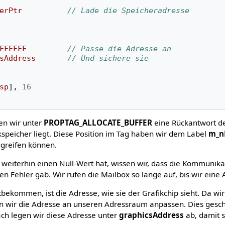
erPtr
// Lade die Speicheradresse
FFFFFF
// Passe die Adresse an
sAddress
// Und sichere sie
sp
],
16
ten wir unter
PROPTAG_ALLOCATE_BUFFER
eine Rückantwort de
kspeicher liegt. Diese Position im Tag haben wir dem Label
m_n
ugreifen können.
weiterhin einen Null-Wert hat, wissen wir, dass die Kommunik
inen Fehler gab. Wir rufen die Mailbox so lange auf, bis wir eine
kbekommen, ist die Adresse, wie sie der Grafikchip sieht. Da w
n wir die Adresse an unseren Adressraum anpassen. Dies gesc
ach legen wir diese Adresse unter
graphicsAddress
ab, damit s