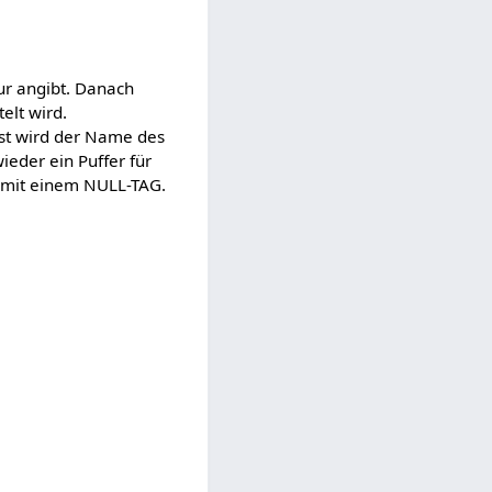
ur angibt. Danach
elt wird.
rst wird der Name des
ieder ein Puffer für
t mit einem NULL-TAG.