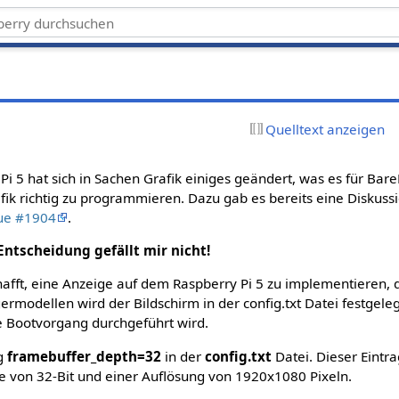
Quelltext anzeigen
i 5 hat sich in Sachen Grafik einiges geändert, was es für Bar
fik richtig zu programmieren. Dazu gab es bereits eine Diskuss
sue #1904
.
Entscheidung gefällt mir nicht!
fft, eine Anzeige auf dem Raspberry Pi 5 zu implementieren, di
modellen wird der Bildschirm in der config.txt Datei festgelegt
e Bootvorgang durchgeführt wird.
ag
framebuffer_depth=32
in der
config.txt
Datei. Dieser Eintr
fe von 32-Bit und einer Auflösung von 1920x1080 Pixeln.