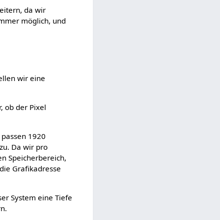
itern, da wir
t immer möglich, und
llen wir eine
, ob der Pixel
e passen 1920
zu. Da wir pro
den Speicherbereich,
 die Grafikadresse
ser System eine Tiefe
rn.