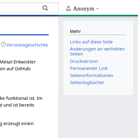
Anonym
Mehr
Links auf diese Seite
Versionsgeschichte
Änderungen an verlinkten
Seiten
Druckversion
eMetal-Entwickler
Permanenter Link
ion auf GitHub:
Seiten­­informationen
Seitenlogbücher
e funktional ist. Im
 und ist bereits
ag erzeugt einen