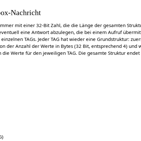
box-Nachricht
immer mit einer 32-Bit Zahl, die die Länge der gesamten Strukt
 eventuell eine Antwort abzulegen, die bei einem Aufruf übermitt
inzelnen TAGs. Jeder TAG hat wieder eine Grundstruktur: zue
von der Anzahl der Werte in Bytes (32 Bit, entsprechend 4) und w
n die Werte für den jeweiligen TAG. Die gesamte Struktur ende
G)