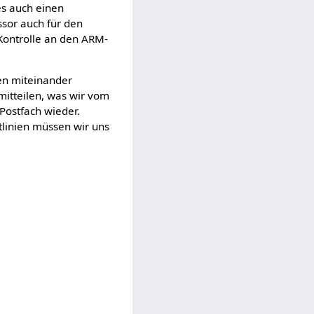
es auch einen
ssor auch für den
e Kontrolle an den ARM-
ren miteinander
mitteilen, was wir vom
Postfach wieder.
htlinien müssen wir uns