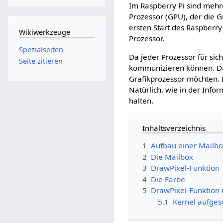
Im Raspberry Pi sind mehr
Prozessor (GPU), der die G
ersten Start des Raspberry 
Wikiwerkzeuge
Prozessor.
Spezialseiten
Da jeder Prozessor für si
Seite zitieren
kommunizieren können. Dazu
Grafikprozessor möchten. 
Natürlich, wie in der Infor
halten.
Inhaltsverzeichnis
1
Aufbau einer Mailbo
2
Die Mailbox
3
DrawPixel-Funktion
4
Die Farbe
5
DrawPixel-Funktion 
5.1
Kernel aufgesc