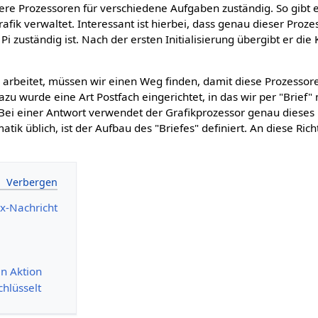
ere Prozessoren für verschiedene Aufgaben zuständig. So gibt 
rafik verwaltet. Interessant ist hierbei, dass genau dieser Proze
Pi zuständig ist. Nach der ersten Initialisierung übergibt er di
ch arbeitet, müssen wir einen Weg finden, damit diese Prozesso
 wurde eine Art Postfach eingerichtet, in das wir per "Brief" 
Bei einer Antwort verwendet der Grafikprozessor genau dieses 
matik üblich, ist der Aufbau des "Briefes" definiert. An diese Ric
x-Nachricht
in Aktion
hlüsselt