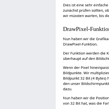
Dies ist eine sehr einfach
zunächst prüfen sollten, o
wir müssten warten, bis di
DrawPixel-Funktio
Nun haben wir die Grafikad
DrawPixel-Funktion.
Der Funktion werden die 
überhaupt auf den Bildschi
Wenn der Pixel hineinpasst
Bildpunkte. Wir multiplizi
Bildpunkt 32 Bit (4 Bytes)
den unser Bildschirmpunkt 
dazu.
Nun haben wir die Positio
von 32 Bit hat, was die Fa