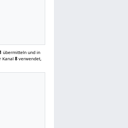
1
übermitteln und in
r Kanal
8
verwendet,