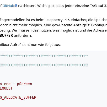
uf
GitHub
nachlesen. Wichtig ist, dass jeder einzelne TAG auf 3
ngermodellen ist es beim Raspberry Pi 5 einfacher, die Speich
 jedoch nicht mehr möglich, eine gewünschte Anzeige zu konfigu
lösung. Wir müssen das nutzen, was möglich ist und die Adresse
BUFFER
anfordern.
ilbox-Aufruf sieht nun wie folgt aus:
*****************************************
*****************************************
n_end
-
pScreen
EQUEST
G_ALLOCATE_BUFFER