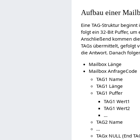
Aufbau einer Mail
Eine TAG-Struktur beginnt 
folgt ein 32-Bit Puffer, um
Anschließend kommen die e
TAGs übermittelt, gefolgt 
die Antwort. Danach folge
Mailbox Länge
Mailbox AnfrageCode
TAG1 Name
TAG1 Länge
TAG1 Puffer
TAG1 Wert1
TAG1 Wert2
...
TAG2 Name
...
TAGx NULL (End TA