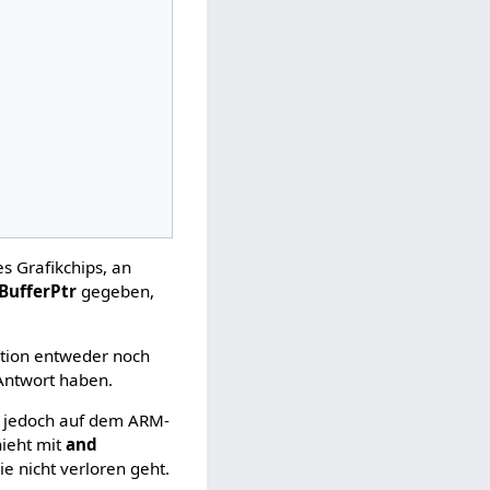
s Grafikchips, an
BufferPtr
gegeben,
ation entweder noch
 Antwort haben.
ir jedoch auf dem ARM-
hieht mit
and
ie nicht verloren geht.