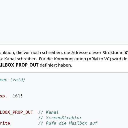
ktion, die wir noch schreiben, die Adresse dieser Struktur in
x
x-Kanal schreiben. Für die Kommunikation (ARM to VC) wird de
ILBOX_PROP_OUT
definiert haben.
een (void)
sp
,
-16
]!
LBOX_PROP_OUT
// Kanal
// ScreenStruktur
rite
// Rufe die Mailbox auf