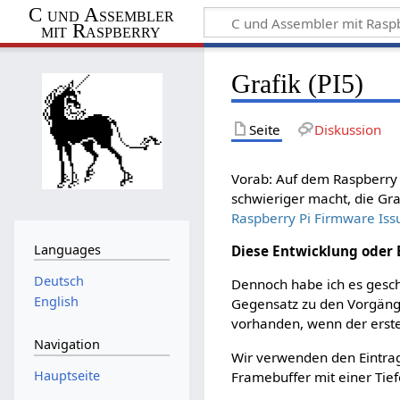
C und Assembler
mit Raspberry
Grafik (PI5)
Seite
Diskussion
Vorab: Auf dem Raspberry P
schwieriger macht, die Gra
Raspberry Pi Firmware Is
Languages
Diese Entwicklung oder 
Deutsch
Dennoch habe ich es gescha
English
Gegensatz zu den Vorgänger
vorhanden, wenn der erst
Navigation
Wir verwenden den Eintr
Hauptseite
Framebuffer mit einer Tie