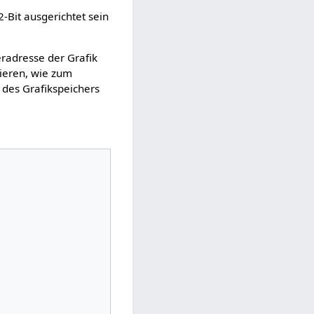
2-Bit ausgerichtet sein
eradresse der Grafik
rieren, wie zum
 des Grafikspeichers