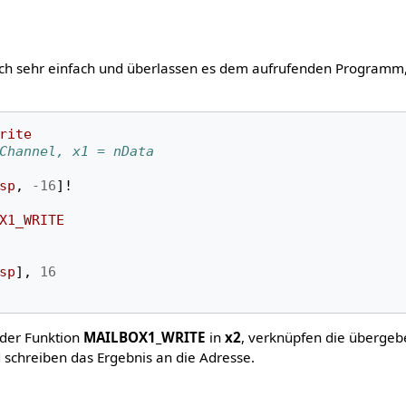
noch sehr einfach und überlassen es dem aufrufenden Programm
rite
Channel, x1 = nData
sp
,
-16
]!
X1_WRITE
sp
],
16
 der Funktion
MAILBOX1_WRITE
in
x2
, verknüpfen die überge
 schreiben das Ergebnis an die Adresse.