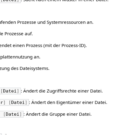
laufenden Prozesse und Systemressourcen an.
nde Prozesse auf.
endet einen Prozess (mit der Prozess-ID).
stplattennutzung an.
tzung des Dateisystems.
: Ändert die Zugriffsrechte einer Datei.
[
Datei
]
: Ändert den Eigentümer einer Datei.
er
]
[
Datei
]
: Ändert die Gruppe einer Datei.
]
[
Datei
]