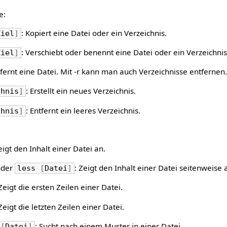
e:
: Kopiert eine Datei oder ein Verzeichnis.
Ziel
]
: Verschiebt oder benennt eine Datei oder ein Verzeichni
Ziel
]
tfernt eine Datei. Mit -r kann man auch Verzeichnisse entfernen.
: Erstellt ein neues Verzeichnis.
chnis
]
: Entfernt ein leeres Verzeichnis.
chnis
]
eigt den Inhalt einer Datei an.
der
: Zeigt den Inhalt einer Datei seitenweise 
less
[
Datei
]
 Zeigt die ersten Zeilen einer Datei.
 Zeigt die letzten Zeilen einer Datei.
: Sucht nach einem Muster in einer Datei.
[
Datei
]