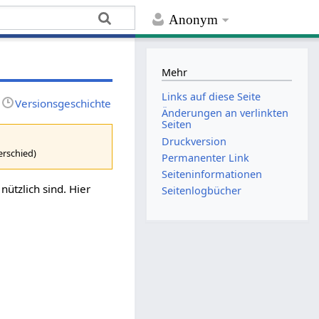
Anonym
Mehr
Links auf diese Seite
Versionsgeschichte
Änderungen an verlinkten
Seiten
Druckversion
erschied)
Permanenter Link
Seiten­­informationen
nützlich sind. Hier
Seitenlogbücher