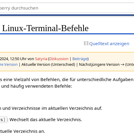
n Linux-Terminal-Befehle
Quelltext anzeigen
2024, 12:50 Uhr von
Satyria
(
Diskussion
|
Beiträge
)
re Version
| Aktuelle Version (Unterschied) | Nächstjüngere Version → (Unt
s eine Vielzahl von Befehlen, die für unterschiedliche Aufgaben 
en und häufig verwendeten Befehle:
en und Verzeichnisse im aktuellen Verzeichnis auf.
: Wechselt das aktuelle Verzeichnis.
is
]
ktuelle Verzeichnis an.