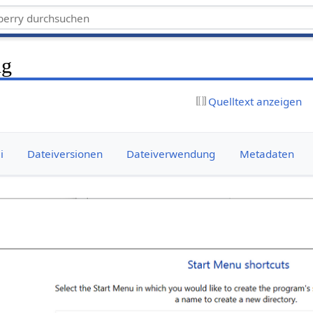
ng
Quelltext anzeigen
i
Dateiversionen
Dateiverwendung
Metadaten