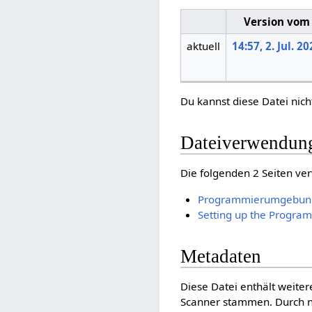
Version vom
aktuell
14:57, 2. Jul. 2
Du kannst diese Datei nich
Dateiverwendun
Die folgenden 2 Seiten ve
Programmierumgebung 
Setting up the Progra
Metadaten
Diese Datei enthält weite
Scanner stammen. Durch na