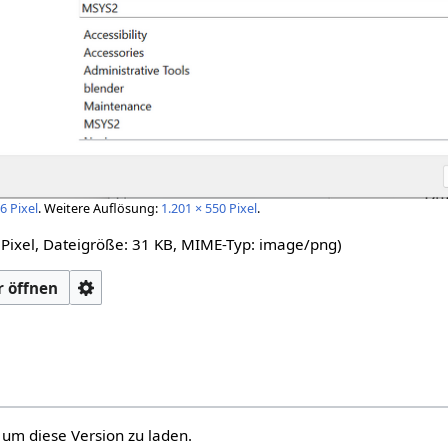
6 Pixel
.
Weitere Auflösung:
1.201 × 550 Pixel
.
 Pixel, Dateigröße: 31 KB, MIME-Typ:
image/png
)
 öffnen
, um diese Version zu laden.