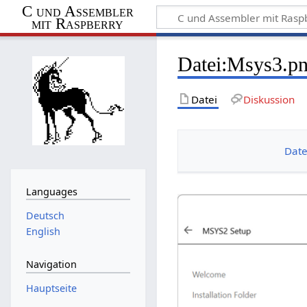
C und Assembler
mit Raspberry
Datei
:
Msys3.p
Datei
Diskussion
Date
Languages
Deutsch
English
Navigation
Hauptseite