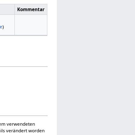
Kommentar
ge
)
 dem verwendeten
ils verändert worden