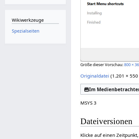
Wikiwerkzeuge
Spezialseiten
Größe dieser Vorschau:
800 × 36
Originaldatei
‎
(1.201 × 550
Im Medienbetrachter
MSYS 3
Dateiversionen
Klicke auf einen Zeitpunkt