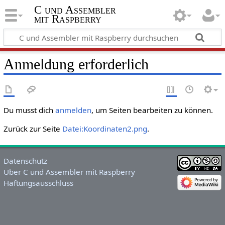
C und Assembler
mit Raspberry
Anmeldung erforderlich
Du musst dich
anmelden
, um Seiten bearbeiten zu können.
Zurück zur Seite
Datei:Koordinaten2.png
.
Datenschutz
Über C und Assembler mit Raspberry
Haftungsausschluss