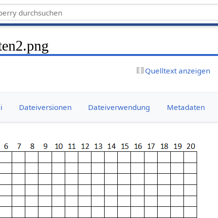
ten2.png
Quelltext anzeigen
i
Dateiversionen
Dateiverwendung
Metadaten