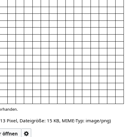
vorhanden.
513 Pixel, Dateigröße: 15 KB, MIME-Typ:
image/png
)
 öffnen