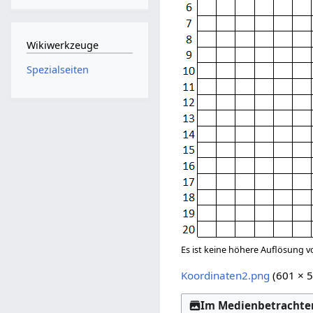
Wikiwerkzeuge
Spezialseiten
Es ist keine höhere Auflösung 
Koordinaten2.png
‎
(601 × 
Im Medienbetrachter