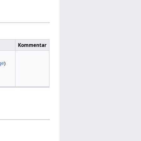
Kommentar
ge
)