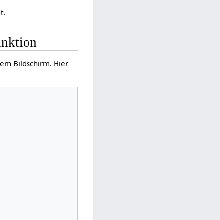
t.
unktion
dem Bildschirm. Hier