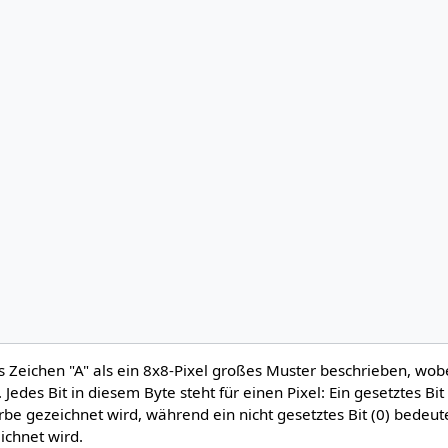
s Zeichen "A" als ein 8x8-Pixel großes Muster beschrieben, wob
. Jedes Bit in diesem Byte steht für einen Pixel: Ein gesetztes Bit
rbe gezeichnet wird, während ein nicht gesetztes Bit (0) bedeute
ichnet wird.