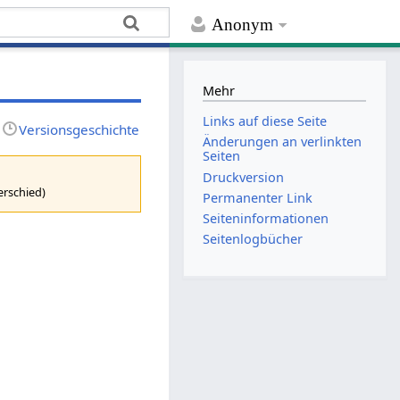
Anonym
Mehr
Links auf diese Seite
Versionsgeschichte
Änderungen an verlinkten
Seiten
Druckversion
erschied)
Permanenter Link
Seiten­­informationen
Seitenlogbücher