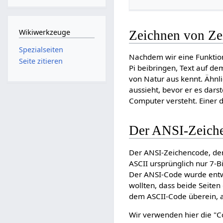
Wikiwerkzeuge
Zeichnen von Ze
Spezialseiten
Nachdem wir eine Funktio
Seite zitieren
Pi beibringen, Text auf de
von Natur aus kennt. Ähnl
aussieht, bevor er es dars
Computer versteht. Einer 
Der ANSI-Zeich
Der ANSI-Zeichencode, den
ASCII ursprünglich nur 7-B
Der ANSI-Code wurde entw
wollten, dass beide Seite
dem ASCII-Code überein, a
Wir verwenden hier die "C