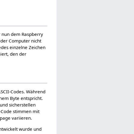
ir nun dem Raspberry
e der Computer nicht
edes einzelne Zeichen
iert, den der
 ASCII-Codes. Während
inem Byte entspricht.
nd sicherstellen
I-Code stimmen mit
page variieren.
ntwickelt wurde und