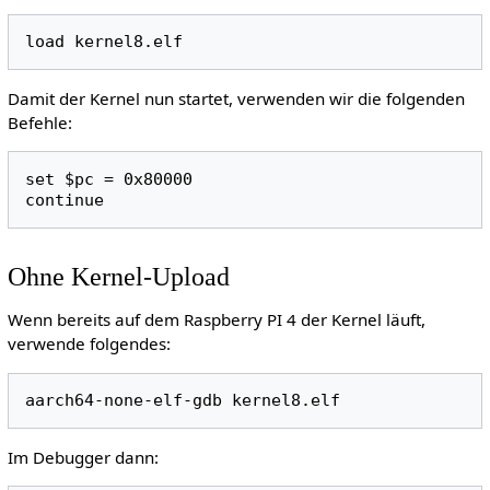
load kernel8.elf
Damit der Kernel nun startet, verwenden wir die folgenden
Befehle:
set $pc = 0x80000

continue
Ohne Kernel-Upload
Wenn bereits auf dem Raspberry PI 4 der Kernel läuft,
verwende folgendes:
aarch64-none-elf-gdb kernel8.elf
Im Debugger dann: