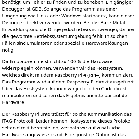
benötigt, um Fehler zu finden und zu beheben. Ein gängiger
Debugger ist GDB. Solange das Programm aus einer
Umgebung wie Linux oder Windows startbar ist, kann dieser
Debugger direkt verwendet werden. Bei der Bare-Metal-
Entwicklung sind die Dinge jedoch etwas schwieriger, da hier
die gewohnte Betriebssystemumgebung fehlt. In solchen
Fällen sind Emulatoren oder spezielle Hardwarelösungen
nötig.
Da Emulatoren meist nicht zu 100 % die Hardware
widerspiegeln können, verwenden wir das Hostsystem,
welches direkt mit dem Raspberry Pi 4 (RPI4) kommuniziert.
Das Programm wird auf dem Raspberry Pi direkt ausgeführt.
Über das Hostsystem können wir jedoch den Code direkt
manipulieren und sehen das Ergebnis unmittelbar auf der
Hardware.
Der Raspberry Pi unterstützt für solche Kommunikation das
JTAG-Protokoll. Leider können Hostsysteme dieses Protokoll
selten direkt bereitstellen, weshalb wir auf zusätzliche
Hardware angewiesen sind. Eine günstige Option ist das