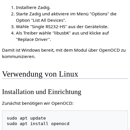
Installiere Zadig.
Starte Zadig und aktiviere im Menü "Options" die
Option "List All Devices".
Wähle "Single RS232-HS" aus der Geräteliste.
Als Treiber wähle "libusbK" aus und klicke auf
"Replace Driver".
Damit ist Windows bereit, mit dem Modul über OpenOCD zu
kommunizieren.
Verwendung von Linux
Installation und Einrichtung
Zunächst benötigen wir OpenOCD:
sudo
apt
update

sudo
apt
install