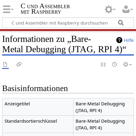
C und Assembler
mit Raspberry
Informationen zu „Bare-
Hilfe
Metal Debugging (JTAG, RPI 4)“
Basisinformationen
Anzeigetitel
Bare-Metal Debugging
(JTAG, RPI 4)
Standardsortierschlüssel
Bare-Metal Debugging
(JTAG, RPI 4)