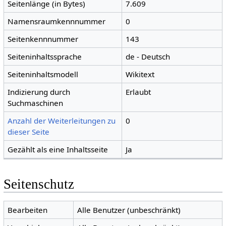
Seitenlänge (in Bytes)
7.609
Namensraumkennnummer
0
Seitenkennnummer
143
Seiteninhaltssprache
de - Deutsch
Seiteninhaltsmodell
Wikitext
Indizierung durch
Erlaubt
Suchmaschinen
Anzahl der Weiterleitungen zu
0
dieser Seite
Gezählt als eine Inhaltsseite
Ja
Seitenschutz
Bearbeiten
Alle Benutzer (unbeschränkt)