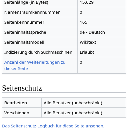
Seitenlänge (in Bytes)
15.629
Namensraumkennnummer
0
Seitenkennnummer
165
Seiteninhaltssprache
de - Deutsch
Seiteninhaltsmodell
Wikitext
Indizierung durch Suchmaschinen
Erlaubt
Anzahl der Weiterleitungen zu
0
dieser Seite
Seitenschutz
Bearbeiten
Alle Benutzer (unbeschränkt)
Verschieben
Alle Benutzer (unbeschränkt)
Das Seitenschutz-Logbuch für diese Seite ansehen.